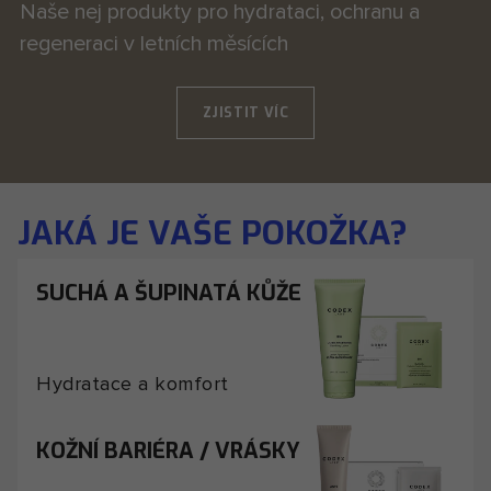
Naše nej produkty pro hydrataci, ochranu a
regeneraci v letních měsících
ZJISTIT VÍC
JAKÁ JE VAŠE POKOŽKA?
SUCHÁ A ŠUPINATÁ KŮŽE
Hydratace a komfort
KOŽNÍ BARIÉRA / VRÁSKY