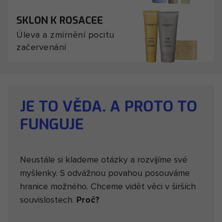
SKLON K ROSACEE
Úleva a zmírnění pocitu
začervenání
JE TO VĚDA. A PROTO TO
FUNGUJE
Neustále si klademe otázky a rozvíjíme své
myšlenky. S odvážnou povahou posouváme
hranice možného. Chceme vidět věci v širších
souvislostech.
Proč?