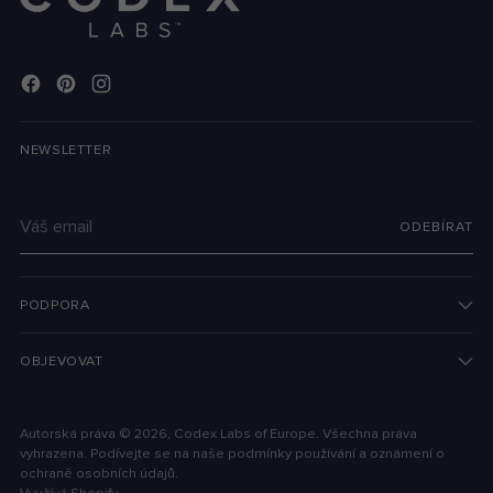
NEWSLETTER
Váš
ODEBÍRAT
email
PODPORA
OBJEVOVAT
Autorská práva © 2026,
Codex Labs of Europe
. Všechna práva
vyhrazena. Podívejte se na naše podmínky používání a oznámení o
ochraně osobních údajů.