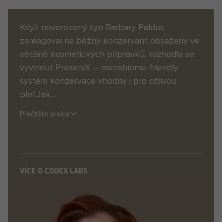
Když novorozený syn Barbary Paldus
zareagoval na běžný konzervant obsažený ve
většině kosmetických přípravků, rozhodla se
vyvinout PreservX – microbiome-friendly
systém konzervace vhodný i pro citlivou
pleť.Jak...
Přečtěte si více
VÍCE O CODEX LABS