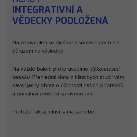
INTEGRATIVNÍ A
VĚDECKY PODLOŽENÁ
Na zdraví pleti se díváme v souvislostech a s
důrazem na výsledky.
Na každé balení proto uvádíme
Výkonnostní
tabulku
. Přehledná data z klinických studií vám
dávají jasný obraz o účinnosti našich přípravků
a pomáhají zvolit tu správnou péči.
Protože fakta mluví sama za sebe.