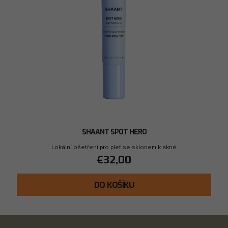
SHAANT SPOT HERO
Lokální ošetření pro pleť se sklonem k akné
€32,00
DO KOŠÍKU