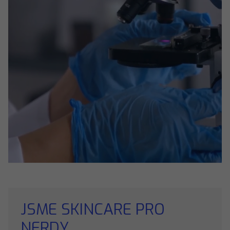
JSME SKINCARE PRO
NERDY