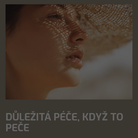
DŮLEŽITÁ PÉČE, KDYŽ TO
PEČE