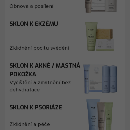
Obnova a posílení
SKLON K EKZÉMU
Zklidnění pocitu svědění
SKLON K AKNÉ / MASTNÁ
POKOŽKA
Vyčištění a zmatnění bez
dehydratace
SKLON K PSORIÁZE
Zklidnění a péče