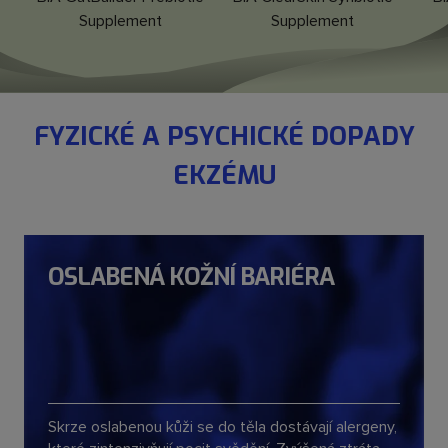
Supplement
Supplement
FYZICKÉ A PSYCHICKÉ DOPADY
EKZÉMU
OSLABENÁ KOŽNÍ BARIÉRA
Skrze oslabenou kůži se do těla dostávají alergeny,