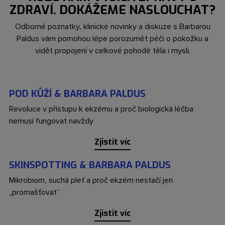
ZDRAVÍ. DOKÁŽEME NASLOUCHAT?
Odborné poznatky, klinické novinky a diskuze s Barbarou
Paldus vám pomohou lépe porozumět péči o pokožku a
vidět propojení v celkové pohodě těla i mysli.
POD KŮŽÍ & BARBARA PALDUS
Revoluce v přístupu k ekzému a proč biologická léčba
nemusí fungovat navždy
Zjistit víc
SKINSPOTTING & BARBARA PALDUS
Mikrobiom, suchá pleť a proč ekzém nestačí jen
„promašťovat“
Zjistit víc