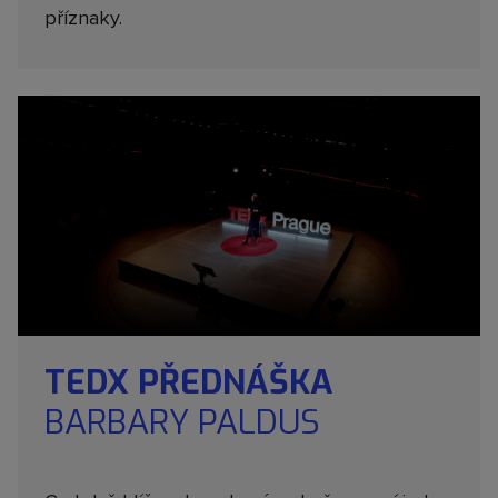
příznaky.
TEDX PŘEDNÁŠKA
BARBARY PALDUS