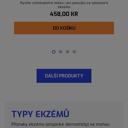
Rychle vstřebatelné mléko i pro pokožku se sklonem k
ekzému
458,00 KR
DO KOŠÍKU
DALŠÍ PRODUKTY
TYPY EKZÉMŮ
Příznaky ekzému (atopické dermatitidy) se mohou