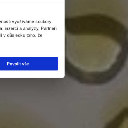
ěvnosti využíváme soubory
, inzerci a analýzy. Partneři
li v důsledku toho, že
Povolit vše