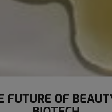
E FUTURE OF BEAUTY
BIOTECH