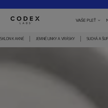
VAŠE PLEŤ
SKLON K AKNÉ
JEMNÉ LINKY A VRÁSKY
SUCHÁ A ŠU