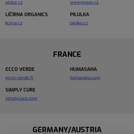
elobe.cz
greenwave.cz
LÍČÍRNA ORGANICS
PILULKA
licirna.cz
pilulka.cz
FRANCE
ECCO VERDE
HUMASANA
ecco-verde.fr
humasana.com
SIMPLY CURE
simplycure.com
GERMANY/AUSTRIA