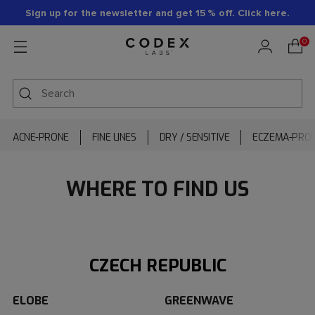
Sign up for the newsletter and get 15 % off. Click here.
0
ACNE-PRONE
FINE LINES
DRY / SENSITIVE
ECZEMA-PRO
WHERE TO FIND US
CZECH REPUBLIC
ELOBE
GREENWAVE