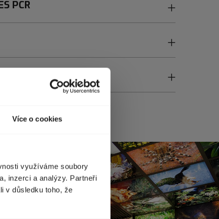
ES PCR
A DOPRAVA
Více o cookies
ěvnosti využíváme soubory
, inzerci a analýzy. Partneři
li v důsledku toho, že