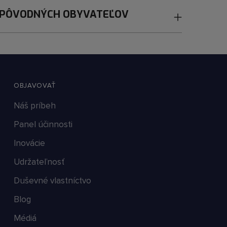
 PÔVODNÝCH OBYVATEĽOV
OBJAVOVAŤ
Náš príbeh
Panel účinnosti
Inovácie
Udržateľnosť
Duševné vlastníctvo
Blog
Médiá