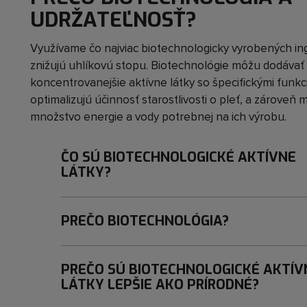
UDRŽATEĽNOSŤ?
Využívame čo najviac biotechnologicky vyrobených ing
znižujú uhlíkovú stopu. Biotechnológie môžu dodávať s
koncentrovanejšie aktívne látky so špecifickými funkc
optimalizujú účinnosť starostlivosti o pleť, a zároveň 
množstvo energie a vody potrebnej na ich výrobu.
ČO SÚ BIOTECHNOLOGICKÉ AKTÍVNE
LÁTKY?
PREČO BIOTECHNOLÓGIA?
PREČO SÚ BIOTECHNOLOGICKÉ AKTÍV
LÁTKY LEPŠIE AKO PRÍRODNÉ?