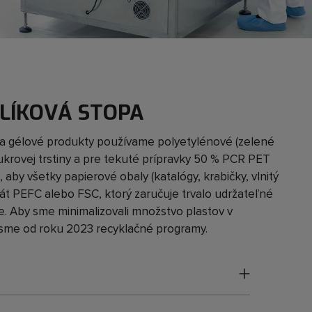
HLÍKOVÁ STOPA
a gélové produkty používame polyetylénové (zelené
ukrovej trstiny a pre tekuté prípravky 50 % PCR PET
 aby všetky papierové obaly (katalógy, krabičky, vlnitý
ikát PEFC alebo FSC, ktorý zaručuje trvalo udržateľné
. Aby sme minimalizovali množstvo plastov v
 sme od roku 2023 recyklačné programy.