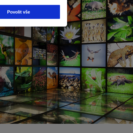
Povolit vše