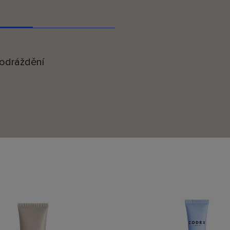
ť pod kontrolou