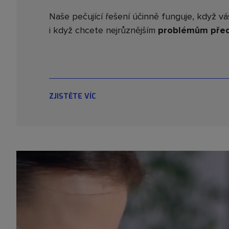
Naše pečující řešení účinně funguje, když vá
i když chcete nejrůznějším
problémům před
ZJISTĚTE VÍC