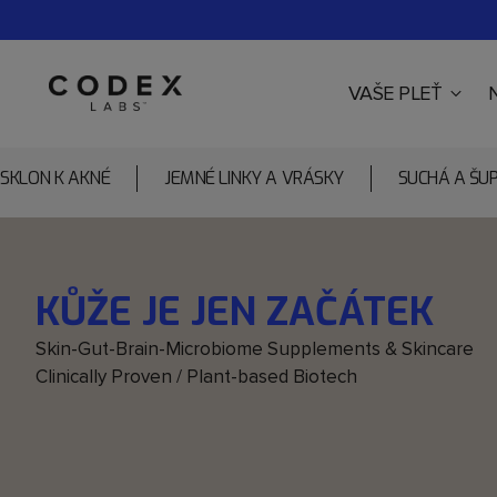
VAŠE PLEŤ
SKLON K AKNÉ
JEMNÉ LINKY A VRÁSKY
SUCHÁ A ŠU
KŮŽE JE JEN ZAČÁTEK
Skin-Gut-Brain-Microbiome Supplements & Skincare
Clinically Proven / Plant-based Biotech