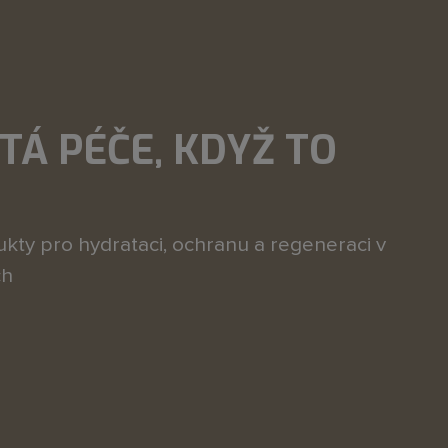
TÁ PÉČE, KDYŽ TO
kty pro hydrataci, ochranu a regeneraci v
ch