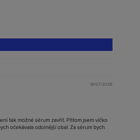
18/07/2026
není tak možné sérum zavřít. Přitom jsem víčko
 bych očekávala odolnější obal. Za sérum bych