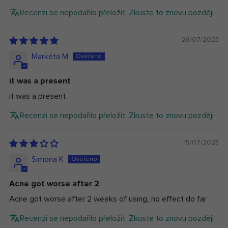
Recenzi se nepodařilo přeložit. Zkuste to znovu později
26/07/2023
Markéta M
it was a present
it was a present
Recenzi se nepodařilo přeložit. Zkuste to znovu později
15/07/2023
Simona K
Acne got worse after 2
Acne got worse after 2 weeks of using, no effect do far
Recenzi se nepodařilo přeložit. Zkuste to znovu později