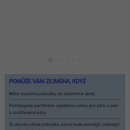
POMŮŽE VÁM ZEJMÉNA, KDYŽ
máte mastnou pokožku se sklonem k akné
potřebujete perfektně vyladěnou rutinu pro péči o pleť
s rozšířenými póry
si chcete užívat pokožku, která bude jemnější, matnější