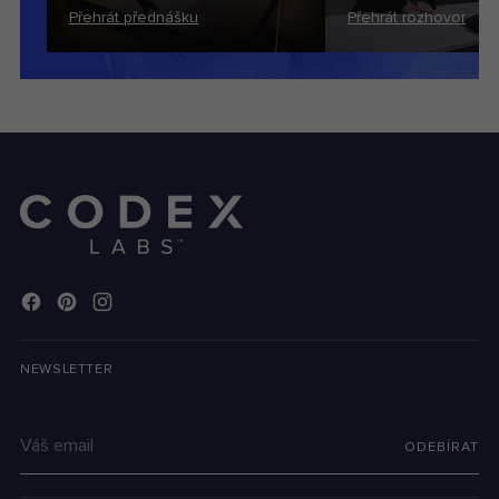
Přehrát přednášku
Přehrát rozhovor
NEWSLETTER
Váš
ODEBÍRAT
email