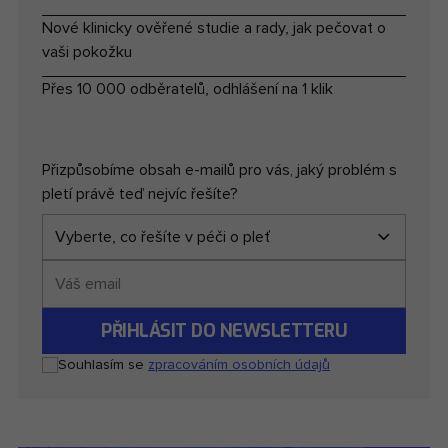
Nové klinicky ověřené studie a rady, jak pečovat o
vaši pokožku
Přes 10 000 odběratelů, odhlášení na 1 klik
Přizpůsobíme obsah e-mailů pro vás, jaký problém s
pletí právě teď nejvíc řešíte?
Váš
email
PŘIHLÁSIT DO NEWSLETTERU
Souhlasím se
zpracováním osobních údajů