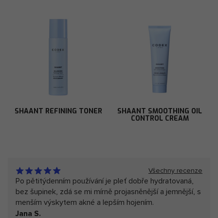
SHAANT REFINING TONER
SHAANT SMOOTHING OIL
CONTROL CREAM
Všechny recenze
Po pětitýdenním používání je pleť dobře hydratovaná,
bez šupinek, zdá se mi mírně projasněnější a jemnější, s
menším výskytem akné a lepším hojením.
Jana S.