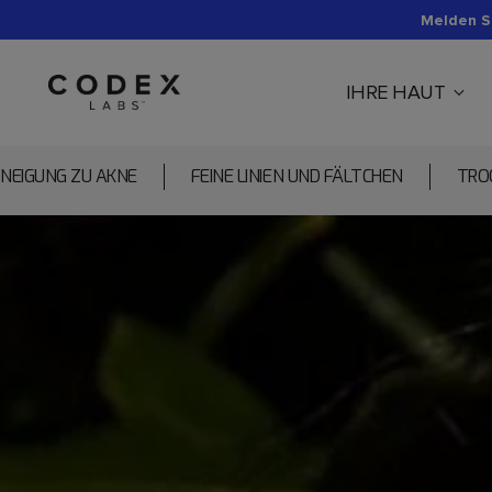
Melden Si
IHRE HAUT
NEIGUNG ZU AKNE
FEINE LINIEN UND FÄLTCHEN
TRO