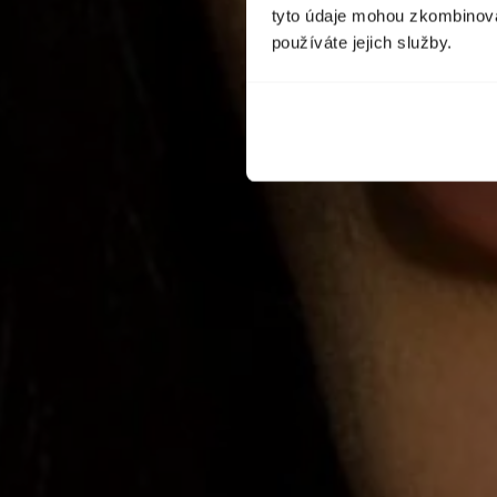
tyto údaje mohou zkombinovat
používáte jejich služby.