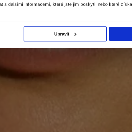
 s dalšími informacemi, které jste jim poskytli nebo které získa
POKRAČOVAT
Upravit