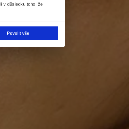
li v důsledku toho, že
Povolit vše