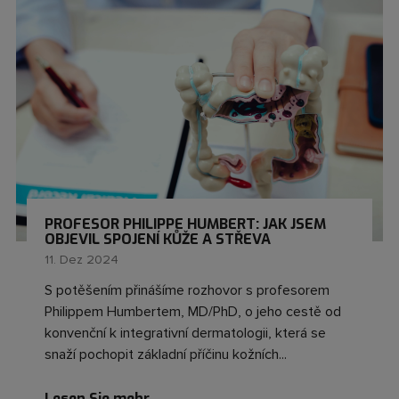
PROFESOR PHILIPPE HUMBERT: JAK JSEM
OBJEVIL SPOJENÍ KŮŽE A STŘEVA
11. Dez 2024
S potěšením přinášíme rozhovor s profesorem
Philippem Humbertem, MD/PhD, o jeho cestě od
konvenční k integrativní dermatologii, která se
snaží pochopit základní příčinu kožních...
Lesen Sie mehr