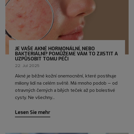
JE VAŠE AKNÉ HORMONÁLNÍ, NEBO
BAKTERIÁLNÍ? POMŮŽEME VÁM TO ZJISTIT A
UZPŮSOBIT TOMU PÉČI
22. Jul 2025
Akné je běžné kožní onemocnění, které postihuje
miliony lidí na celém světě. Má mnoho podob – od
otravných černých a bílých teček až po bolestivé
cysty. Ne všechny...
Lesen Sie mehr