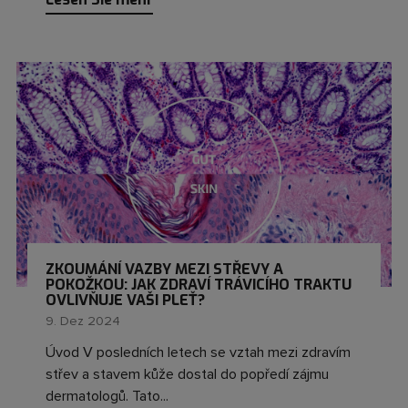
ZKOUMÁNÍ VAZBY MEZI STŘEVY A
POKOŽKOU: JAK ZDRAVÍ TRÁVICÍHO TRAKTU
OVLIVŇUJE VAŠI PLEŤ?
9. Dez 2024
Úvod V posledních letech se vztah mezi zdravím
střev a stavem kůže dostal do popředí zájmu
dermatologů. Tato...