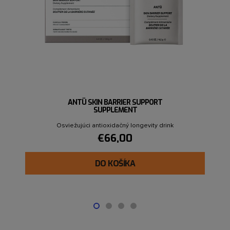
ANTÜ SKIN BARRIER SUPPORT
SUPPLEMENT
Osviežujúci antioxidačný longevity drink
€66,00
DO KOŠÍKA