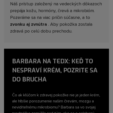
Náš prístup založený na vedeckých dôkazoch
prepája kožu, hormóny, črevá a mikrobióm.
Pozeráme sa na viac príčin súčasne, a to
zvonku aj zvnútra
. Aby pokožka zostala
zdravá po celú dobu prechodu.
BARBARA NA TEDX: KEĎ TO
NESPRAVÍ KRÉM, POZRITE SA
DO BRUCHA
Čo ak kľúčom k zdravej pokožke nie je jeden krém,
ale hlbšie porozumenie našim črevám, mozgu a
neviditeľnému mikrobiomu? Barbara sa vo svojej