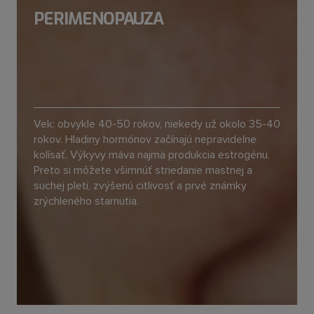
PERIMENOPAUZA
Vek: obvykle 40-50 rokov, niekedy už okolo 35-40
rokov. Hladiny hormónov začínajú nepravidelne
kolísať. Výkyvy máva najmä produkcia estrogénu.
Preto si môžete všimnúť striedanie mastnej a
suchej pleti, zvýšenú citlivosť a prvé známky
zrýchleného starnutia.