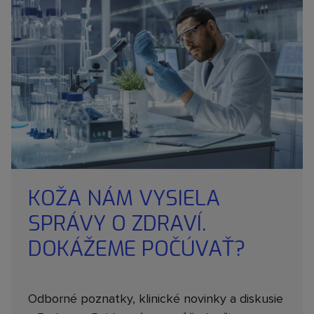
KOŽA NÁM VYSIELA
SPRÁVY O ZDRAVÍ.
DOKÁŽEME POČÚVAŤ?
Odborné poznatky, klinické novinky a diskusie