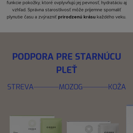
funkcie pokožky, ktoré ovplyvňujú jej pevnosť, hydratáciu aj
vzhľad. Správna starostlivosť môže príjemne spomaliť
plynutie času a zvýrazniť
prirodzenú krásu
každého veku.
PODPORA PRE STARNÚCU
PLEŤ
STREVA
MOZOG
KOŽA