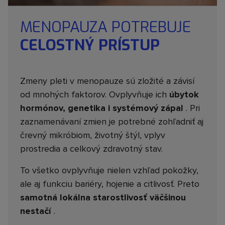
MENOPAUZA POTREBUJE
CELOSTNÝ PRÍSTUP
Zmeny pleti v menopauze sú zložité a závisí
od mnohých faktorov. Ovplyvňuje ich
úbytok
hormónov, genetika i systémový zápal
. Pri
zaznamenávaní zmien je potrebné zohľadniť aj
črevný mikróbiom, životný štýl, vplyv
prostredia a celkový zdravotný stav.
To všetko ovplyvňuje nielen vzhľad pokožky,
ale aj funkciu bariéry, hojenie a citlivosť. Preto
samotná lokálna starostlivosť väčšinou
nestačí
.