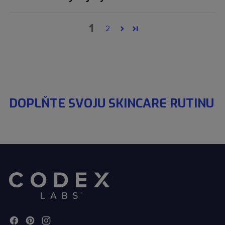
1
2
DOPLŇTE SVOJU SKINCARE RUTINU