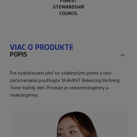
FOREST
STEWARDSHIP
COUNCIL
VIAC O PRODUKTE
POPIS
Pre hydratovanú pleť so stiahnutými pórmi a bez
začervenania používajte SHAANT Balancing Refining
Toner každý deň. Produkt je nekomedogénny a
neaknegénny.